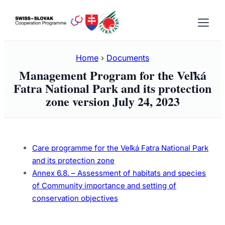
Skip
to
content
Home
›
Documents
Management Program for the Veľká
Fatra National Park and its protection
zone version July 24, 2023
Care programme for the Veľká Fatra National Park
and its protection zone
Annex 6.8. – Assessment of habitats and species
of Community importance and setting of
conservation objectives