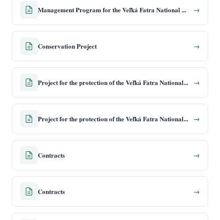
Management Program for the Veľká Fatra National Park and its protection zone version July 24, 2023
→
Conservation Project
→
Project for the protection of the Veľká Fatra National Park and its protection zone version 6 December 2022
→
Project for the protection of the Veľká Fatra National Park and its protection zone version July 24, 2023
→
Contracts
→
Contracts
→