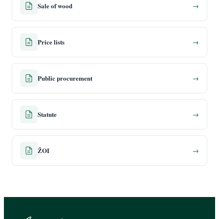
Sale of wood
→
Price lists
→
Public procurement
→
Statute
→
ŽOI
→