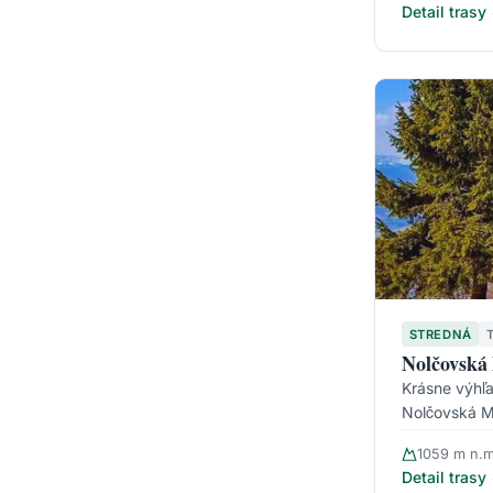
Detail trasy
STREDNÁ
Nolčovská
Krásne výhľad
Nolčovská 
1059 m n.m
Detail trasy