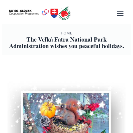
Skip
to
content
HOME
The Veľká Fatra National Park
Administration wishes you peaceful holidays.