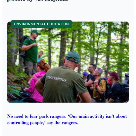
ENVIRONMENTAL EDUCATION
No need to fear park rangers. ‘Our main activity isn’t about
controlling people,’ say the rangers.