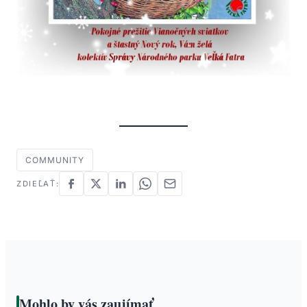
COMMUNITY
ZDIEĽAŤ:
Mohlo by vás zaujímať