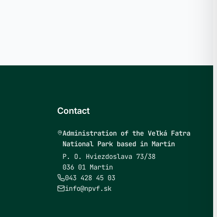
Contact
Administration of the Veľká Fatra
National Park based in Martin
P. O. Hviezdoslava 73/38
036 01 Martin
043 428 45 03
info@npvf.sk