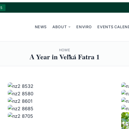
15
NEWS
ABOUT
ENVIRO
EVENTS CALEN
HOME
A Year in Veľká Fatra 1