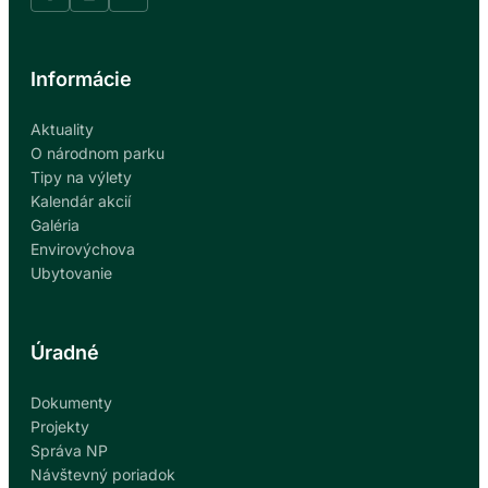
Informácie
Aktuality
O národnom parku
Tipy na výlety
Kalendár akcií
Galéria
Envirovýchova
Ubytovanie
Úradné
Dokumenty
Projekty
Správa NP
Návštevný poriadok