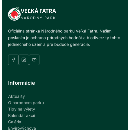
VEĽKÁ FATRA
NÁRODNÝ PARK
Oficiálna stránka Národného parku Veľká Fatra. Naším
poslaním je ochrana prírodných hodnôt a biodiverzity tohto
jedinečného územia pre budúce generácie.
Informácie
Aktuality
O národnom parku
Tipy na výlety
Kalendár akcií
Galéria
Envirovýchova