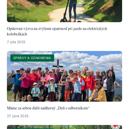
Opätovná výzva na zvýšenú opatrnosť pri jazde na elektrických
kolobežkách
7. júla 2025
SPRÁVY A OZNÁMENIA
Máme za sebou ďalší nádherný „Deň s odborníkom“
27. júna 2025