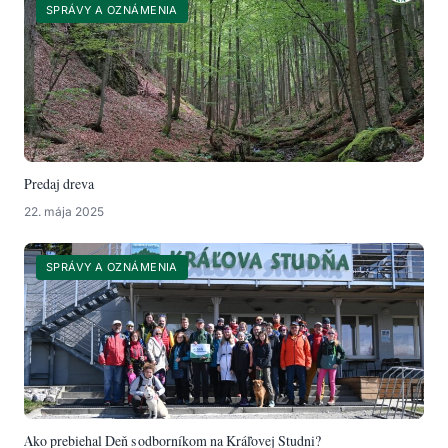
SPRÁVY A OZNÁMENIA
Predaj dreva
22. mája 2025
SPRÁVY A OZNÁMENIA
Ako prebiehal Deň s odborníkom na Kráľovej Studni?