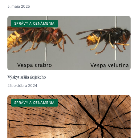
5. mája 2025
SPRÁVY A OZNÁMENIA
Výskyt sršňa ázijského
25. októbra 2024
SPRÁVY A OZNÁMENIA