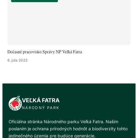
Dočasné pracovisko Správy NP Veľká Fatra
6. júla 2023
VEĽKÁ FATRA
NÁRODNÝ PARK
Oficiálna stránka Národného parku Veľká Fatra. Naším
poslaním je ochrana prírodných hodnôt a biodiverzity tohto
jedinečného územia pre budúce generácie.