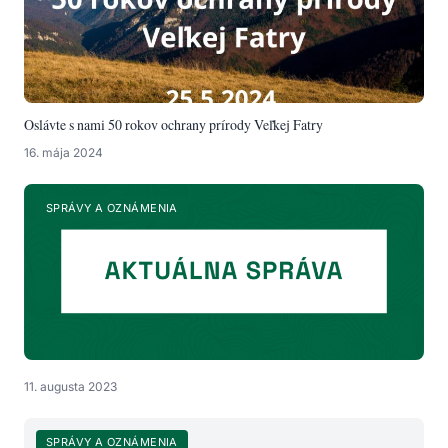
Oslávte s nami 50 rokov ochrany prírody Veľkej Fatry
16. mája 2024
SPRÁVY A OZNÁMENIA
11. augusta 2023
SPRÁVY A OZNÁMENIA