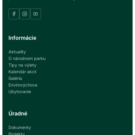
Informácie
Aktuality
O národnom parku
Tipy na výlety
Kalendár akcií
Galéria
Envirovýchova
Ubytovanie
Úradné
Dokumenty
Projekty