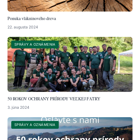
Ponuka vlákninového dreva
22. augusta 2024
SPRÁVY A OZNÁMENIA
50 ROKOV OCHRANY PRÍRODY VEĽKEJ FATRY
3. júna 2024
SPRÁVY A OZNÁMENIA