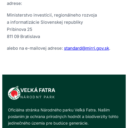
adrese:
Ministerstvo investícií, regionálneho rozvoja
a informatizácie Slovenskej republiky
Pribinova 25
811 09 Bratislava
alebo na e-mailovej adrese:
standard@mirri.gov.sk
.
VEĽKÁ FATRA
NÁRODNÝ PARK
Oficiálna stránka Národného parku Veľká Fatra. Naším
poslaním je ochrana prírodných hodnôt a biodiverzity tohto
jedinečného územia pre budúce generácie.