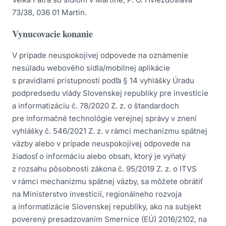
73/38, 036 01 Martin.
Vynucovacie konanie
V prípade neuspokojivej odpovede na oznámenie
nesúladu webového sídla/mobilnej aplikácie
s pravidlami prístupnosti podľa § 14 vyhlášky Úradu
podpredsedu vlády Slovenskej republiky pre investície
a informatizáciu č. 78/2020 Z. z. o štandardoch
pre informačné technológie verejnej správy v znení
vyhlášky č. 546/2021 Z. z. v rámci mechanizmu spätnej
väzby alebo v prípade neuspokojivej odpovede na
žiadosť o informáciu alebo obsah, ktorý je vyňatý
z rozsahu pôsobnosti zákona č. 95/2019 Z. z. o ITVS
v rámci mechanizmu spätnej väzby, sa môžete obrátiť
na Ministerstvo investícií, regionálneho rozvoja
a informatizácie Slovenskej republiky, ako na subjekt
poverený presadzovaním Smernice (EÚ) 2016/2102, na