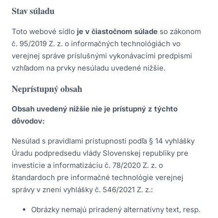
Stav súladu
Toto webové sídlo
je v čiastočnom súlade
so zákonom
č. 95/2019 Z. z. o informačných technológiách vo
verejnej správe príslušnými vykonávacími predpismi
vzhľadom na prvky nesúladu uvedené nižšie.
Neprístupný obsah
Obsah uvedený nižšie nie je prístupný z týchto
dôvodov:
Nesúlad s pravidlami prístupnosti podľa § 14 vyhlášky
Úradu podpredsedu vlády Slovenskej republiky pre
investície a informatizáciu č. 78/2020 Z. z. o
štandardoch pre informačné technológie verejnej
správy v znení vyhlášky č. 546/2021 Z. z.:
Obrázky nemajú priradený alternatívny text, resp.