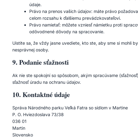
údaje.
Právo na prenos vašich údajov: máte právo požadovať
celom rozsahu k ďalšiemu prevádzkovateľovi.
Právo namietať: môžete vzniesť námietku proti spraco
odôvodnené dôvody na spracovanie.
Uistite sa, že vždy jasne uvediete, kto ste, aby sme si mohli 
nesprávnej osoby.
9. Podanie sťažnosti
Ak nie ste spokojní so spôsobom, akým spracúvame (sťažnosť
sťažnosť úradu na ochranu údajov.
10. Kontaktné údaje
Správa Národného parku Veľká Fatra so sídlom v Martine
P. O. Hviezdoslava 73/38
036 01
Martin
Slovensko