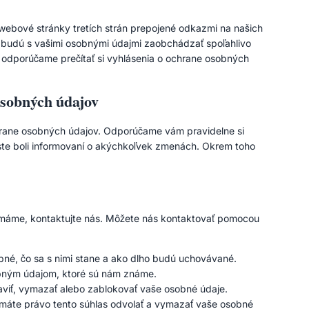
webové stránky tretích strán prepojené odkazmi na našich
y budú s vašimi osobnými údajmi zaobchádzať spoľahlivo
odporúčame prečítať si vyhlásenia o ochrane osobných
osobných údajov
hrane osobných údajov. Odporúčame vám pravidelne si
ste boli informovaní o akýchkoľvek zmenách. Okrem toho
 máme, kontaktujte nás. Môžete nás kontaktovať pomocou
bné, čo sa s nimi stane a ako dlho budú uchovávané.
obným údajom, ktoré sú nám známe.
aviť, vymazať alebo zablokovať vaše osobné údaje.
 máte právo tento súhlas odvolať a vymazať vaše osobné