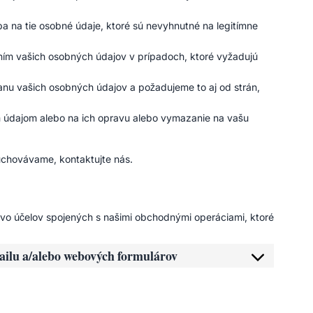
a na tie osobné údaje, ktoré sú nevyhnutné na legitímne
ním vašich osobných údajov v prípadoch, ktoré vyžadujú
nu vašich osobných údajov a požadujeme to aj od strán,
 údajom alebo na ich opravu alebo vymazanie na vašu
uchovávame, kontaktujte nás.
o účelov spojených s našimi obchodnými operáciami, ktoré
mailu a/alebo webových formulárov