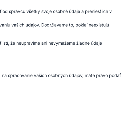
 od správcu všetky svoje osobné údaje a preniesť ich v
vaniu vašich údajov. Dodržiavame to, pokiaľ neexistujú
byť istí, že neupravíme ani nevymažeme žiadne údaje
) na spracovanie vašich osobných údajov, máte právo podať