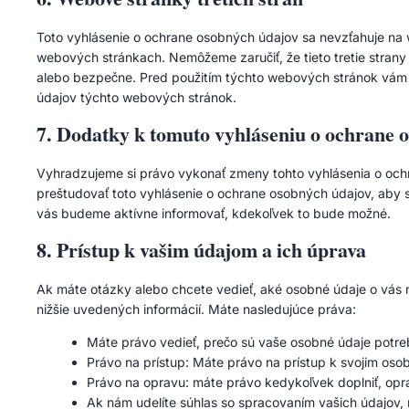
Toto vyhlásenie o ochrane osobných údajov sa nevzťahuje na 
webových stránkach. Nemôžeme zaručiť, že tieto tretie stran
alebo bezpečne. Pred použitím týchto webových stránok vám 
údajov týchto webových stránok.
7. Dodatky k tomuto vyhláseniu o ochrane 
Vyhradzujeme si právo vykonať zmeny tohto vyhlásenia o oc
preštudovať toto vyhlásenie o ochrane osobných údajov, aby 
vás budeme aktívne informovať, kdekoľvek to bude možné.
8. Prístup k vašim údajom a ich úprava
Ak máte otázky alebo chcete vedieť, aké osobné údaje o vás
nižšie uvedených informácií. Máte nasledujúce práva:
Máte právo vedieť, prečo sú vaše osobné údaje potre
Právo na prístup: Máte právo na prístup k svojim os
Právo na opravu: máte právo kedykoľvek doplniť, opr
Ak nám udelíte súhlas so spracovaním vašich údajov,