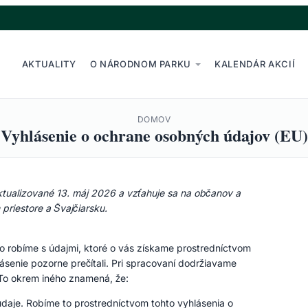
AKTUALITY
O NÁRODNOM PARKU
KALENDÁR AKCIÍ
DOMOV
Vyhlásenie o ochrane osobných údajov (EU)
tualizované 13. máj 2026 a vzťahuje sa na občanov a
riestore a Švajčiarsku.
o robíme s údajmi, ktoré o vás získame prostredníctvom
ásenie pozorne prečítali. Pri spracovaní dodržiavame
To okrem iného znamená, že:
aje. Robíme to prostredníctvom tohto vyhlásenia o