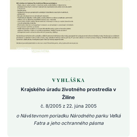
VYHLÁŠKA
Krajského úradu životného prostredia v
Žiline
č. 8/2005 z 22. júna 2005
o Návštevnom poriadku Národného parku Veľká
Fatra a jeho ochranného pásma