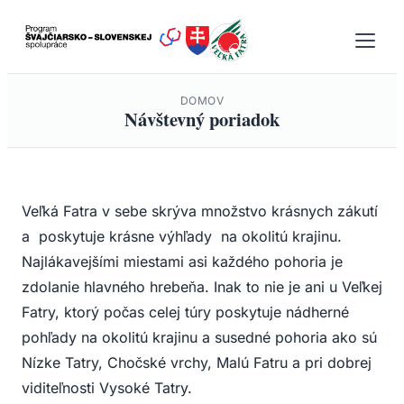
Prejsť
na
obsah
DOMOV
Návštevný poriadok
Veľká Fatra v sebe skrýva množstvo krásnych zákutí
a poskytuje krásne výhľady na okolitú krajinu.
Najlákavejšími miestami asi každého pohoria je
zdolanie hlavného hrebeňa. Inak to nie je ani u Veľkej
Fatry, ktorý počas celej túry poskytuje nádherné
pohľady na okolitú krajinu a susedné pohoria ako sú
Nízke Tatry, Chočské vrchy, Malú Fatru a pri dobrej
viditeľnosti Vysoké Tatry.