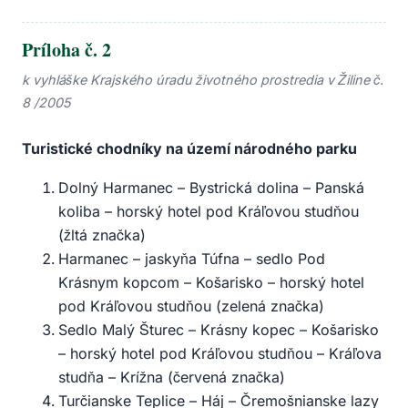
Príloha č. 2
k vyhláške Krajského úradu životného prostredia v Žiline č.
8 /2005
Turistické chodníky na území národného parku
Dolný Harmanec – Bystrická dolina – Panská
koliba – horský hotel pod Kráľovou studňou
(žltá značka)
Harmanec – jaskyňa Túfna – sedlo Pod
Krásnym kopcom – Košarisko – horský hotel
pod Kráľovou studňou (zelená značka)
Sedlo Malý Šturec – Krásny kopec – Košarisko
– horský hotel pod Kráľovou studňou – Kráľova
studňa – Krížna (červená značka)
Turčianske Teplice – Háj – Čremošnianske lazy