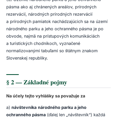
pásma ako aj chránených areálov, prírodných
rezervácií, národných prírodných rezervácií
a prírodných pamiatok nachádzajúcich sa na území
národného parku a jeho ochranného pásma je po
obvode, najmä na prístupových komunikáciách
a turistických chodníkoch, vyznačené
normalizovanými tabuľami so štátnym znakom
Slovenskej republiky.
§ 2 — Základné pojmy
Na účely tejto vyhlášky sa považuje za
a)
návštevníka
národného parku a jeho
ochranného pásma
(ďalej len „návštevník“) každá