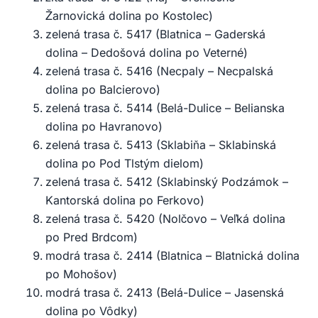
Žarnovická dolina po Kostolec)
zelená trasa č. 5417 (Blatnica – Gaderská
dolina – Dedošová dolina po Veterné)
zelená trasa č. 5416 (Necpaly – Necpalská
dolina po Balcierovo)
zelená trasa č. 5414 (Belá-Dulice – Belianska
dolina po Havranovo)
zelená trasa č. 5413 (Sklabiňa – Sklabinská
dolina po Pod Tlstým dielom)
zelená trasa č. 5412 (Sklabinský Podzámok –
Kantorská dolina po Ferkovo)
zelená trasa č. 5420 (Nolčovo – Veľká dolina
po Pred Brdcom)
modrá trasa č. 2414 (Blatnica – Blatnická dolina
po Mohošov)
modrá trasa č. 2413 (Belá-Dulice – Jasenská
dolina po Vôdky)