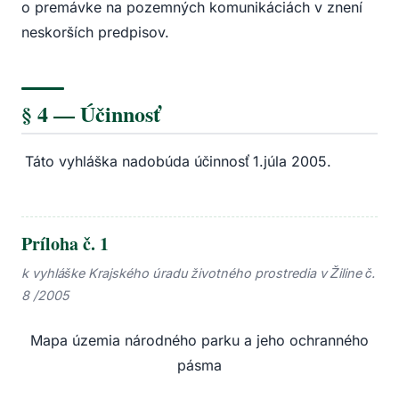
o premávke na pozemných komunikáciách v znení
neskorších predpisov.
§ 4 — Účinnosť
Táto vyhláška nadobúda účinnosť 1.júla 2005.
Príloha č. 1
k vyhláške Krajského úradu životného prostredia v Žiline č.
8 /2005
Mapa územia národného parku a jeho ochranného
pásma