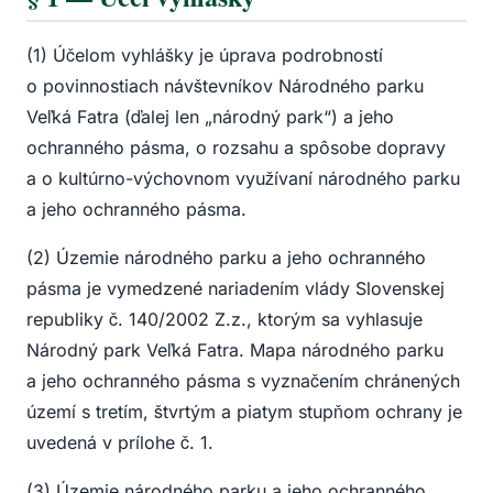
(1) Účelom vyhlášky je úprava podrobností
o povinnostiach návštevníkov Národného parku
Veľká Fatra (ďalej len „národný park“) a jeho
ochranného pásma, o rozsahu a spôsobe dopravy
a o kultúrno-výchovnom využívaní národného parku
a jeho ochranného pásma.
(2) Územie národného parku a jeho ochranného
pásma je vymedzené nariadením vlády Slovenskej
republiky č. 140/2002 Z.z., ktorým sa vyhlasuje
Národný park Veľká Fatra. Mapa národného parku
a jeho ochranného pásma s vyznačením chránených
území s tretím, štvrtým a piatym stupňom ochrany je
uvedená v prílohe č. 1.
(3) Územie národného parku a jeho ochranného