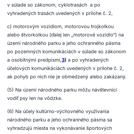
v súlade so zákonom, cyklotrasách a po
vyhradených trasách uvedených v prílohe č. 2,
c) motorovým vozidlom, motorovou trojkolkou
alebo štvorkolkou (ďalej len „motorové vozidlo“) na
území národného parku a jeho ochranného pásma
po pozemných komunikáciách v súlade so zákonom
a osobitnými predpismi,
3
)
a po vyhradených
účelových komunikáciách uvedených v prílohe č. 2,
ak pohyb po nich nie je obmedzený alebo zakázaný.
(5) Na území národného parku môžu návštevníci
vodiť psy len na vôdzke.
(6) Na účely kultúrno-výchovného využívania
národného parku a jeho ochranného pásma sa
vyhradzujú miesta na vykonávanie športových