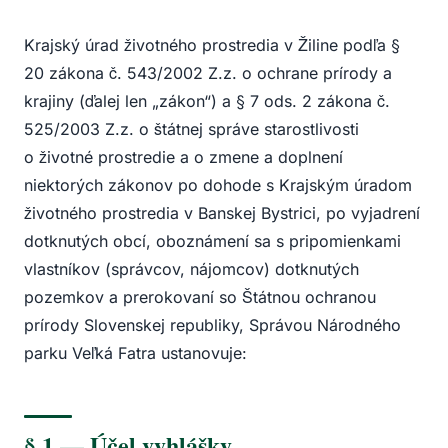
Krajský úrad životného prostredia v Žiline podľa §
20 zákona č. 543/2002 Z.z. o ochrane prírody a
krajiny (ďalej len „zákon“) a § 7 ods. 2 zákona č.
525/2003 Z.z. o štátnej správe starostlivosti
o životné prostredie a o zmene a doplnení
niektorých zákonov po dohode s Krajským úradom
životného prostredia v Banskej Bystrici, po vyjadrení
dotknutých obcí, oboznámení sa s pripomienkami
vlastníkov (správcov, nájomcov) dotknutých
pozemkov a prerokovaní so Štátnou ochranou
prírody Slovenskej republiky, Správou Národného
parku Veľká Fatra ustanovuje:
§ 1 — Účel vyhlášky