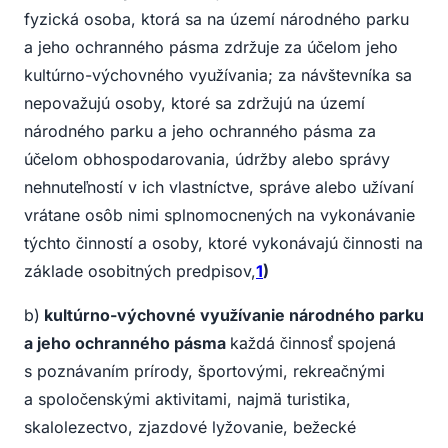
fyzická osoba, ktorá sa na území národného parku
a jeho ochranného pásma zdržuje za účelom jeho
kultúrno-výchovného využívania; za návštevníka sa
nepovažujú osoby, ktoré sa zdržujú na území
národného parku a jeho ochranného pásma za
účelom obhospodarovania, údržby alebo správy
nehnuteľností v ich vlastníctve, správe alebo užívaní
vrátane osôb nimi splnomocnených na vykonávanie
týchto činností a osoby, ktoré vykonávajú činnosti na
základe osobitných predpisov,
1
)
b)
kultúrno-výchovné využívanie národného parku
a jeho ochranného pásma
každá činnosť spojená
s poznávaním prírody, športovými, rekreačnými
a spoločenskými aktivitami, najmä turistika,
skalolezectvo, zjazdové lyžovanie, bežecké