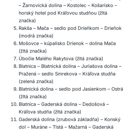
– Žarnovická dolina – Kostolec – Košarisko –
horský hotel pod Kráľovou studňou (žltá
značka)
Rakša – Mača – sedlo pod Drieňkom – Drieňok
(modrá značka)
Mošovce – kúpalisko Drienok – dolina Mača
(žltá značka)
Úbočie Malého Rakytova (žltá značka)
Blatnica – Blatnická dolina – Juriašova dolina –
Pražená – sedlo Smrekova – Kráľova studňa
(zelená značka)
Blatnická dolina – sedlo pod Jasienkom – Ostrá
(žltá značka)
Blatnica – Gaderská dolina – Dedošová –
Kráľova studňa (žltá značka)
Gaderská dolina (zrubová základňa) – Konský
dol – Muráne – Tlstá – Mažarná – Gaderská