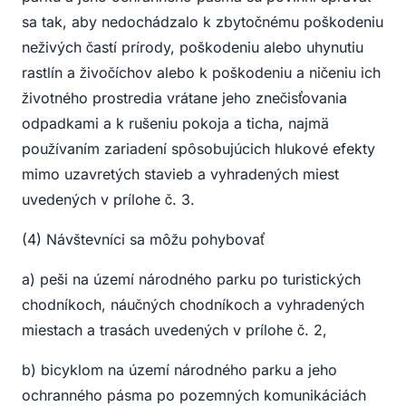
sa tak, aby nedochádzalo k zbytočnému poškodeniu
neživých častí prírody, poškodeniu alebo uhynutiu
rastlín a živočíchov alebo k poškodeniu a ničeniu ich
životného prostredia vrátane jeho znečisťovania
odpadkami a k rušeniu pokoja a ticha, najmä
používaním zariadení spôsobujúcich hlukové efekty
mimo uzavretých stavieb a vyhradených miest
uvedených v prílohe č. 3.
(4) Návštevníci sa môžu pohybovať
a) peši na území národného parku po turistických
chodníkoch, náučných chodníkoch a vyhradených
miestach a trasách uvedených v prílohe č. 2,
b) bicyklom na území národného parku a jeho
ochranného pásma po pozemných komunikáciách