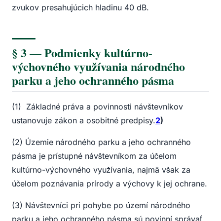
zvukov presahujúcich hladinu 40 dB.
§ 3 — Podmienky kultúrno-
výchovného využívania národného
parku a jeho ochranného pásma
(1) Základné práva a povinnosti návštevníkov
ustanovuje zákon a osobitné predpisy.
2
)
(2) Územie národného parku a jeho ochranného
pásma je prístupné návštevníkom za účelom
kultúrno-výchovného využívania, najmä však za
účelom poznávania prírody a výchovy k jej ochrane.
(3) Návštevníci pri pohybe po území národného
parku a jeho ochranného pásma sú povinní správať