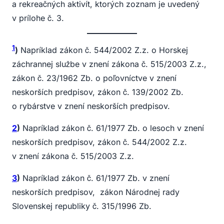
a rekreačných aktivít, ktorých zoznam je uvedený
v prílohe č. 3.
1
)
Napríklad zákon č. 544/2002 Z.z. o Horskej
záchrannej službe v znení zákona č. 515/2003 Z.z.,
zákon č. 23/1962 Zb. o poľovníctve v znení
neskorších predpisov, zákon č. 139/2002 Zb.
o rybárstve v znení neskorších predpisov.
2
)
Napríklad zákon č. 61/1977 Zb. o lesoch v znení
neskorších predpisov, zákon č. 544/2002 Z.z.
v znení zákona č. 515/2003 Z.z.
3
)
Napríklad zákon č. 61/1977 Zb. v znení
neskorších predpisov, zákon Národnej rady
Slovenskej republiky č. 315/1996 Zb.