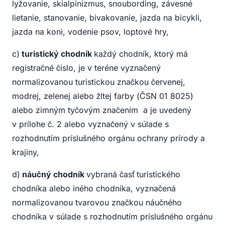
lyžovanie, skialpinizmus, snoubording, závesné
lietanie, stanovanie, bivakovanie, jazda na bicykli,
jazda na koni, vodenie psov, loptové hry,
c)
turistický chodník
každý chodník, ktorý má
registračné číslo, je v teréne vyznačený
normalizovanou turistickou značkou červenej,
modrej, zelenej alebo žltej farby (ČSN 01 8025)
alebo zimným tyčovým značením
a je uvedený
v prílohe č. 2 alebo vyznačený v súlade s
rozhodnutím príslušného orgánu ochrany prírody a
krajiny,
d)
náučný chodník
vybraná časť turistického
chodníka alebo iného chodníka, vyznačená
normalizovanou tvarovou značkou náučného
chodníka v súlade s rozhodnutím príslušného orgánu