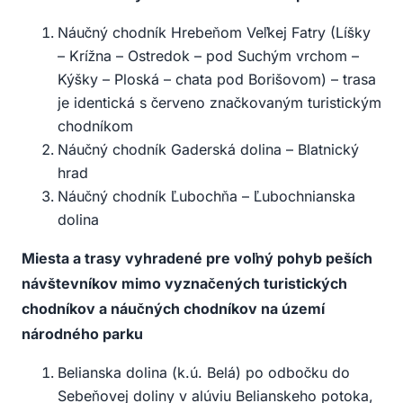
Náučný chodník Hrebeňom Veľkej Fatry (Líšky
– Krížna – Ostredok – pod Suchým vrchom –
Kýšky – Ploská – chata pod Borišovom) – trasa
je identická s červeno značkovaným turistickým
chodníkom
Náučný chodník Gaderská dolina – Blatnický
hrad
Náučný chodník Ľubochňa – Ľubochnianska
dolina
Miesta a trasy vyhradené pre voľný pohyb peších
návštevníkov mimo vyznačených turistických
chodníkov a náučných chodníkov na území
národného parku
Belianska dolina (k.ú. Belá) po odbočku do
Sebeňovej doliny v alúviu Belianskeho potoka,