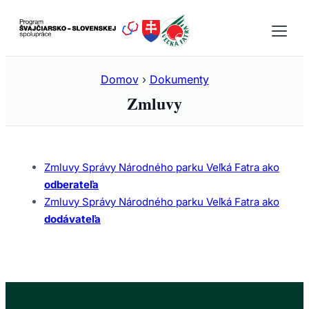
Prejsť
na
obsah
Domov
›
Dokumenty
Zmluvy
Zmluvy Správy Národného parku Veľká Fatra ako
odberateľa
Zmluvy Správy Národného parku Veľká Fatra ako
dodávateľa