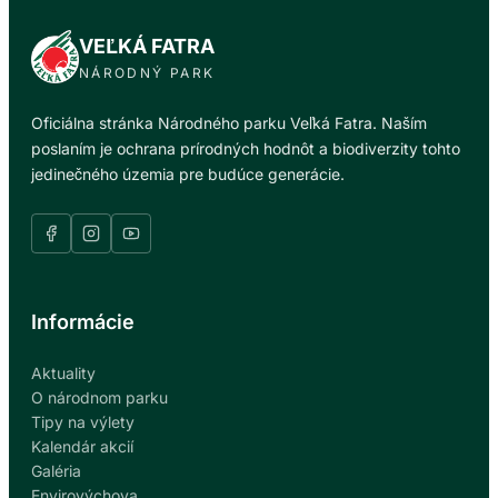
VEĽKÁ FATRA
NÁRODNÝ PARK
Oficiálna stránka Národného parku Veľká Fatra. Naším
poslaním je ochrana prírodných hodnôt a biodiverzity tohto
jedinečného územia pre budúce generácie.
Informácie
Aktuality
O národnom parku
Tipy na výlety
Kalendár akcií
Galéria
Envirovýchova