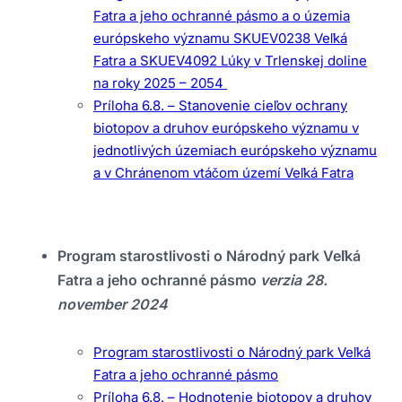
Fatra a jeho ochranné pásmo a o územia
európskeho významu SKUEV0238 Veľká
Fatra a SKUEV4092 Lúky v Trlenskej doline
na roky 2025 – 2054
Príloha 6.8. – Stanovenie cieľov ochrany
biotopov a druhov európskeho významu v
jednotlivých územiach európskeho významu
a v Chránenom vtáčom území Veľká Fatra
Program starostlivosti o Národný park Veľká
Fatra a jeho ochranné pásmo
verzia 28.
november 2024
Program starostlivosti o Národný park Veľká
Fatra a jeho ochranné pásmo
Príloha 6.8. – Hodnotenie biotopov a druhov