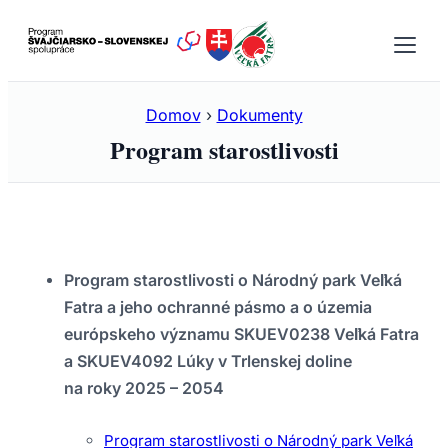
Prejsť
na
obsah
Domov
›
Dokumenty
Program starostlivosti
Program starostlivosti o Národný park Veľká
Fatra a jeho ochranné pásmo a o územia
európskeho významu SKUEV0238 Veľká Fatra
a SKUEV4092 Lúky v Trlenskej doline
na roky 2025 – 2054
Program starostlivosti o Národný park Veľká