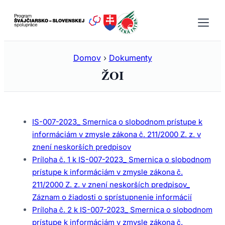
Prejsť
na
obsah
Domov
›
Dokumenty
ŽOI
IS-007-2023_ Smernica o slobodnom prístupe k
informáciám v zmysle zákona č. 211/2000 Z. z. v
znení neskorších predpisov
Príloha č. 1 k IS-007-2023_ Smernica o slobodnom
prístupe k informáciám v zmysle zákona č.
211/2000 Z. z. v znení neskorších predpisov_
Záznam o žiadosti o sprístupnenie informácií
Príloha č. 2 k IS-007-2023_ Smernica o slobodnom
prístupe k informáciám v zmysle zákona č.