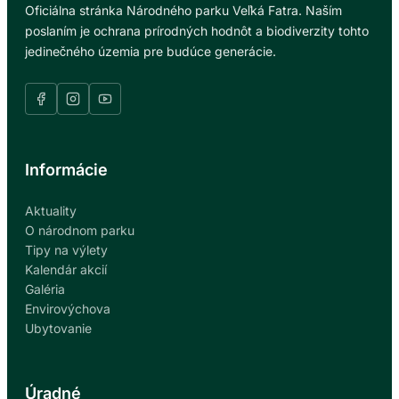
Oficiálna stránka Národného parku Veľká Fatra. Naším
poslaním je ochrana prírodných hodnôt a biodiverzity tohto
jedinečného územia pre budúce generácie.
Informácie
Aktuality
O národnom parku
Tipy na výlety
Kalendár akcií
Galéria
Envirovýchova
Ubytovanie
Úradné