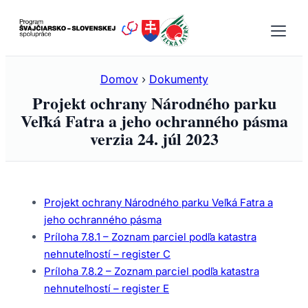
Prejsť
na
obsah
Domov
›
Dokumenty
Projekt ochrany Národného parku
Veľká Fatra a jeho ochranného pásma
verzia 24. júl 2023
Projekt ochrany Národného parku Veľká Fatra a
jeho ochranného pásma
Príloha 7.8.1 – Zoznam parciel podľa katastra
nehnuteľností – register C
Príloha 7.8.2 – Zoznam parciel podľa katastra
nehnuteľností – register E