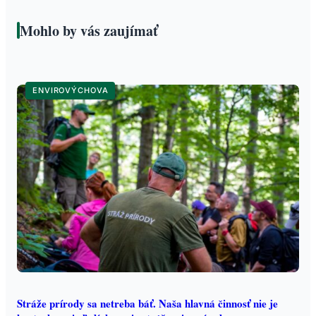
Mohlo by vás zaujímať
ENVIROVÝCHOVA
Stráže prírody sa netreba báť. Naša hlavná činnosť nie je