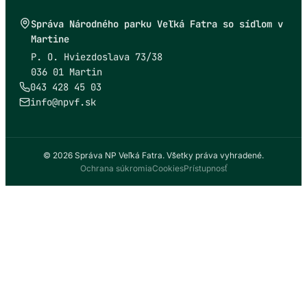
Správa Národného parku Veľká Fatra so sídlom v
Martine
P. O. Hviezdoslava 73/38
036 01 Martin
043 428 45 03
info@npvf.sk
© 2026 Správa NP Veľká Fatra. Všetky práva vyhradené.
Ochrana súkromia
Cookies
Prístupnosť