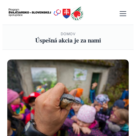
Prejsť
na
obsah
DOMOV
Úspešná akcia je za nami