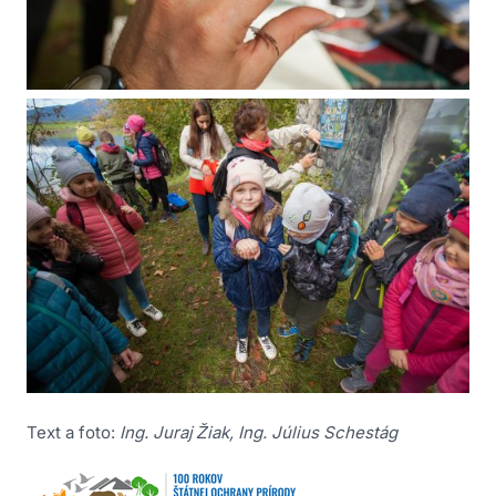
Text a foto:
Ing. Juraj Žiak, Ing. Július Schestág