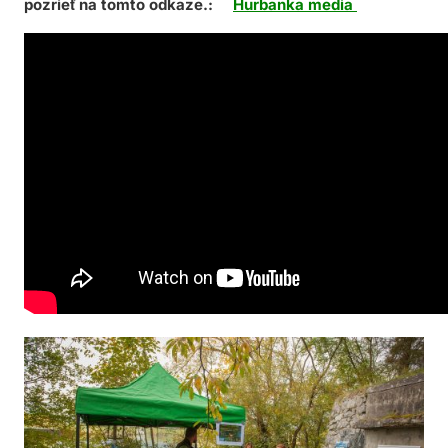
pozrieť na tomto odkaze.:
Hu
rbanka media