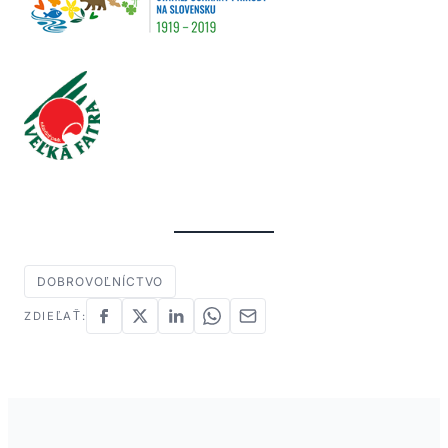
DOBROVOĽNÍCTVO
ZDIEĽAŤ: