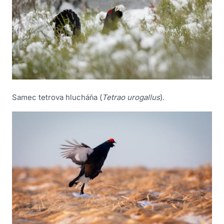
Samec tetrova hlucháňa (
Tetrao urogallus
).