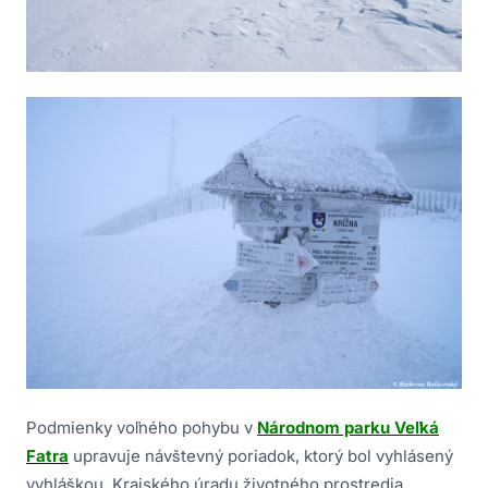
Podmienky voľného pohybu v
Národnom parku Veľká
Fatra
upravuje návštevný poriadok, ktorý bol vyhlásený
vyhláškou Krajského úradu životného prostredia