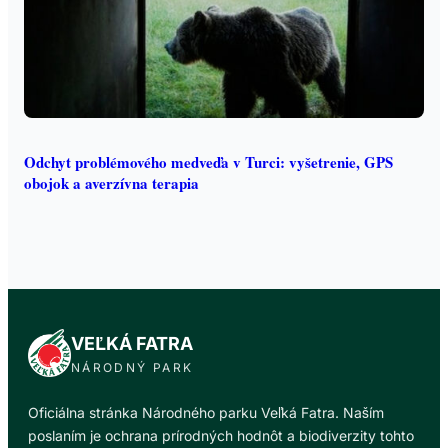
Odchyt problémového medveďa v Turci: vyšetrenie, GPS
obojok a averzívna terapia
VEĽKÁ FATRA
NÁRODNÝ PARK
Oficiálna stránka Národného parku Veľká Fatra. Naším
poslaním je ochrana prírodných hodnôt a biodiverzity tohto