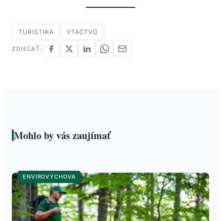
TURISTIKA
VTÁCTVO
ZDIEĽAŤ:
Mohlo by vás zaujímať
ENVIROVÝCHOVA