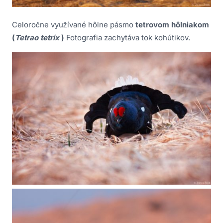
Celoročne využívané hôlne pásmo
tetrovom hôlniakom
(
Tetrao tetrix
)
Fotografia zachytáva
tok kohútikov.