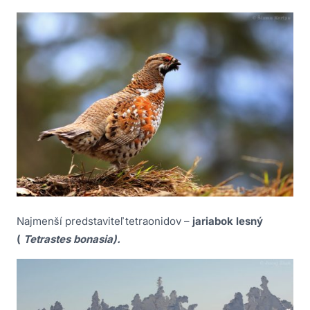
Najmenší predstaviteľ tetraonidov –
jariabok lesný
(
Tetrastes bonasia).