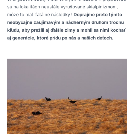
sú na lokalitách neustále vyrušované skialpinizmom,
môže to mať fatálne následky !
Doprajme preto týmto
neobyčajne zaujímavým a nádherným druhom trochu
kľudu, aby prežili aj ďalšie zimy a mohli sa nimi kochať
aj generácie, ktoré prídu po nás a našich deťoch.