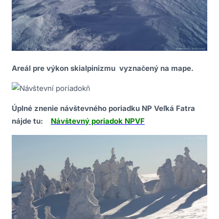
Areál pre výkon skialpinizmu vyznačený na mape.
Úplné znenie návštevného poriadku NP Veľká Fatra
nájde tu:
Návštevný poriadok NPVF