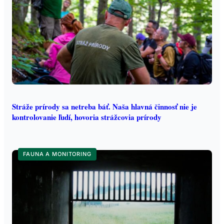
Stráže prírody sa netreba báť. Naša hlavná činnosť nie je
kontrolovanie ľudí, hovoria strážcovia prírody
FAUNA A MONITORING