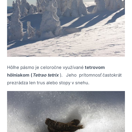
Hôľne pásmo je celoročne využívané
tetrovom
hôlniakom (
Tetrao tetrix
). Jeho prítomnosť častokrát
prezrádza len trus alebo stopy v snehu.