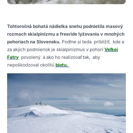
Tohtoročná bohatá nádielka snehu podnietila masový
rozmach skialpinizmu a freeride lyžovania v mnohých
pohoriach na Slovensku.
Poďme si teda priblížiť, kde a
za akých podmienok je skialpinizmus v pohorí
Veľkej
Fatry
povolený a ako ho realizovať tak, aby
nepoškodzoval okolitú
biotu.