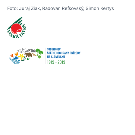
Foto: Juraj Žiak, Radovan Reťkovský, Šimon Kertys