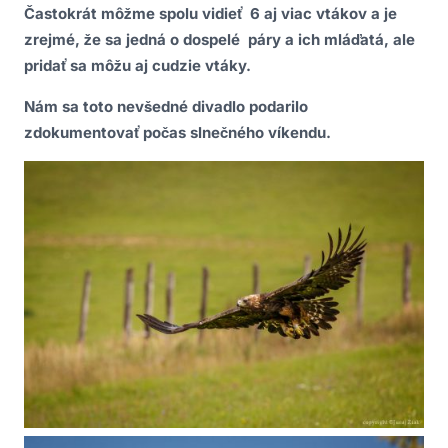
Častokrát môžme spolu vidieť 6 aj viac vtákov a je
zrejmé, že sa jedná o dospelé páry a ich mláďatá, ale
pridať sa môžu aj cudzie vtáky.
Nám sa toto nevšedné divadlo podarilo
zdokumentovať počas slnečného víkendu.