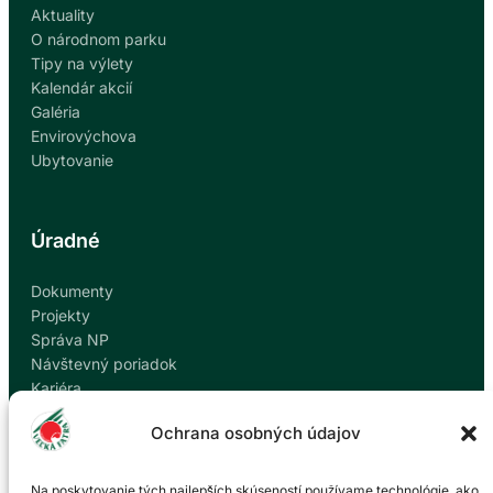
Aktuality
O národnom parku
Tipy na výlety
Kalendár akcií
Galéria
Envirovýchova
Ubytovanie
Úradné
Dokumenty
Projekty
Správa NP
Návštevný poriadok
Kariéra
Kontakty
Ochrana osobných údajov
Ochrana osobných údajov
Nahlásiť korupciu
Na poskytovanie tých najlepších skúseností používame technológie, ako