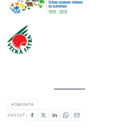
KOMUNITA
ZDIEĽAŤ: