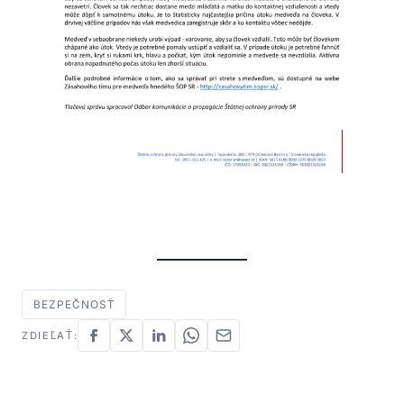
BEZPEČNOSŤ
ZDIEĽAŤ: