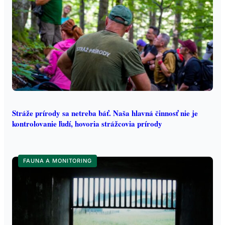
Stráže prírody sa netreba báť. Naša hlavná činnosť nie je
kontrolovanie ľudí, hovoria strážcovia prírody
FAUNA A MONITORING