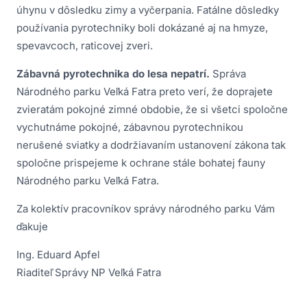
úhynu v dôsledku zimy a vyčerpania. Fatálne dôsledky
používania pyrotechniky boli dokázané aj na hmyze,
spevavcoch, raticovej zveri.
Zábavná pyrotechnika do lesa nepatrí.
Správa
Národného parku Veľká Fatra preto verí, že doprajete
zvieratám pokojné zimné obdobie, že si všetci spoločne
vychutnáme pokojné, zábavnou pyrotechnikou
nerušené sviatky a dodržiavaním ustanovení zákona tak
spoločne prispejeme k ochrane stále bohatej fauny
Národného parku Veľká Fatra.
Za kolektív pracovníkov správy národného parku Vám
ďakuje
Ing. Eduard Apfel
Riaditeľ Správy NP Veľká Fatra