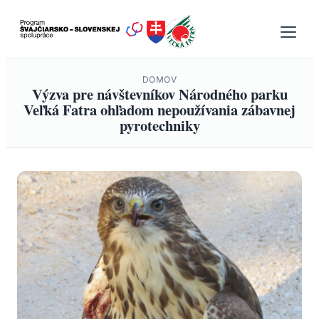
Prejsť
na
obsah
DOMOV
Výzva pre návštevníkov Národného parku
Veľká Fatra ohľadom nepoužívania zábavnej
pyrotechniky