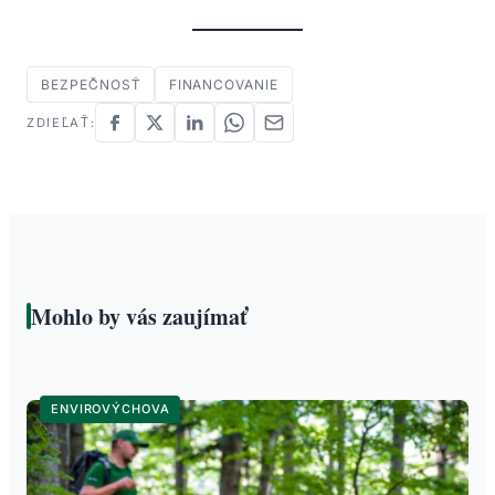
BEZPEČNOSŤ
FINANCOVANIE
ZDIEĽAŤ:
Mohlo by vás zaujímať
ENVIROVÝCHOVA