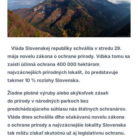
Vláda Slovenskej republiky schválila v stredu 29.
mája novelu zákona o ochrane prírody. Vďaka tomu sa
zaistí účinná ochrana 400 000 hektárom
najvzácnejších prírodných lokalít, čo predstavuje
takmer 10 % rozlohy Slovenska.
Žiadne plošné výruby alebo akýkoľvek zásah
do prírody v národných parkoch bez
predchádzajúceho súhlasu nás štátnych ochranárov.
Vláda dnes schválila dlho očakávanú novelu zákona
o ochrane prírody a najvzácnejšie lokality Slovenska
tak môžu získať skutočnú už aj legislatívnu ochranu.