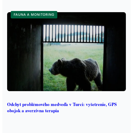
FAUNA A MONITORING
Odchyt problémového medveďa v Turci: vyšetrenie, GPS
obojok a averzívna terapia