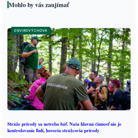
Mohlo by vás zaujímať
ENVIROVÝCHOVA
Stráže prírody sa netreba báť. Naša hlavná činnosť nie je
kontrolovanie ľudí, hovoria strážcovia prírody