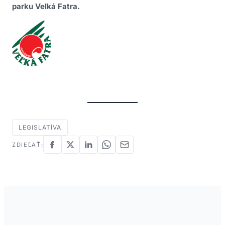
parku Veľká Fatra.
LEGISLATÍVA
ZDIEĽAŤ: