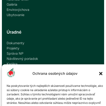
Galéria
Envirovýchova
Ubytovanie
Úradné
Dokumenty
Projekty
Správa NP
Návštevný poriadok
Kariéra
Kontakty
Ochrana osobných údajov
Ochrana osobných údajov
Nahlásiť korupciu
Na poskytovanie tých najlepších skúseností používame technológie, ako
sú súbory cookie na ukladanie a/alebo prístup k informáciám o
zariadení. Súhlas s týmito technológiami nám umožní spracovávať
Kontakt
údaje, ako je správanie pri prehliadaní alebo jedinečné ID na tejto
stránke. Nesúhlas alebo odvolanie súhlasu môže nepriaznivo ovplyvniť