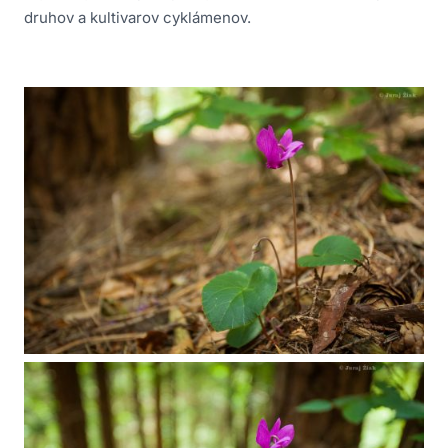
druhov a kultivarov cyklámenov.