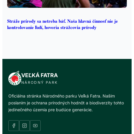
Stráže prírody sa netreba báť. Naša hlavná činnosť nie je
kontrolovanie ľudí, hovoria strážcovia prírody
VEĽKÁ FATRA
NÁRODNÝ PARK
Oficiálna stránka Národného parku Veľká Fatra. Naším
poslaním je ochrana prírodných hodnôt a biodiverzity tohto
jedinečného územia pre budúce generácie.