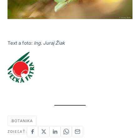
Text a foto:
Ing. Juraj Žiak
BOTANIKA
ZDIEĽAŤ: