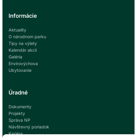
Informácie
Aktuality
O národnom parku
Tipy na výlety
Kalendár akcií
Galéria
Envirovýchova
Ubytovanie
Úradné
Dokumenty
Projekty
Správa NP
Návštevný poriadok
Kariéra