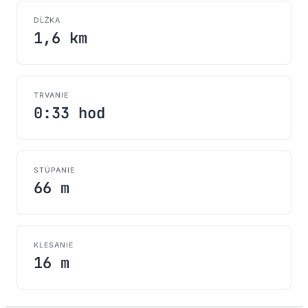
DĹŽKA
1,6 km
TRVANIE
0:33 hod
STÚPANIE
66 m
KLESANIE
16 m