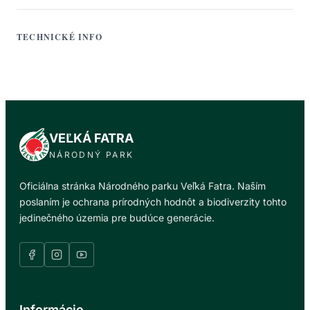
TECHNICKÉ INFO
VEĽKÁ FATRA
NÁRODNÝ PARK
Oficiálna stránka Národného parku Veľká Fatra. Naším
poslaním je ochrana prírodných hodnôt a biodiverzity tohto
jedinečného územia pre budúce generácie.
Informácie