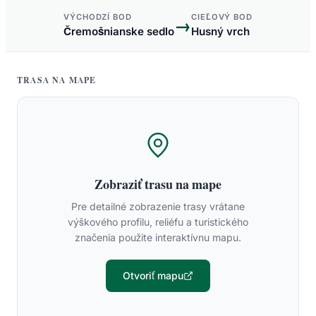
VÝCHODZÍ BOD
CIEĽOVÝ BOD
→
Čremošnianske sedlo
Husný vrch
TRASA NA MAPE
Zobraziť trasu na mape
Pre detailné zobrazenie trasy vrátane
výškového profilu, reliéfu a turistického
značenia použite interaktívnu mapu.
Otvoriť mapu