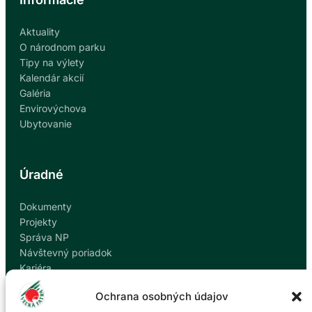
Aktuality
O národnom parku
Tipy na výlety
Kalendár akcií
Galéria
Envirovýchova
Ubytovanie
Úradné
Dokumenty
Projekty
Správa NP
Návštevný poriadok
Kariéra
Kontakty
Ochrana osobných údajov
Ochrana osobných údajov