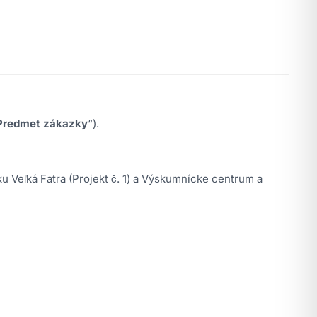
Predmet zákazky
“).
 Veľká Fatra (Projekt č. 1) a Výskumnícke centrum a