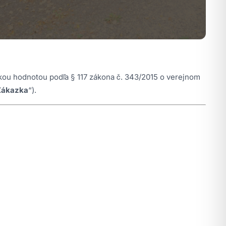
ízkou hodnotou podľa § 117 zákona č. 343/2015 o verejnom
Zákazka
“).