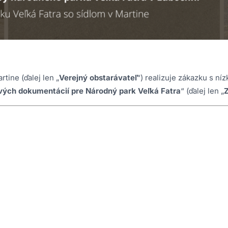
tine (ďalej len „
Verejný obstarávateľ
“) realizuje zákazku s n
vých dokumentácií pre Národný park Veľká Fatra
“ (ďalej len „