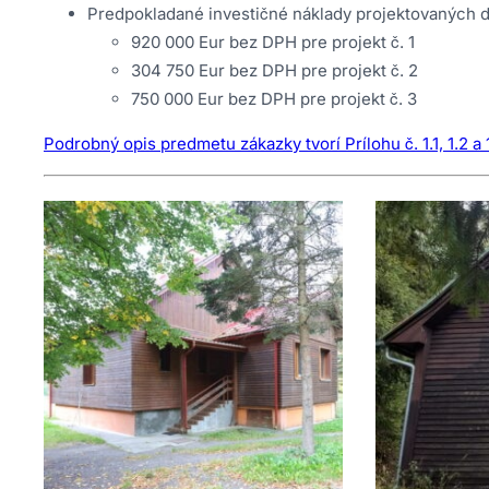
Predpokladané investičné náklady projektovaných di
920 000 Eur bez DPH pre projekt č. 1
304 750 Eur bez DPH pre projekt č. 2
750 000 Eur bez DPH pre projekt č. 3
Podrobný opis predmetu zákazky tvorí Prílohu č. 1.1, 1.2 