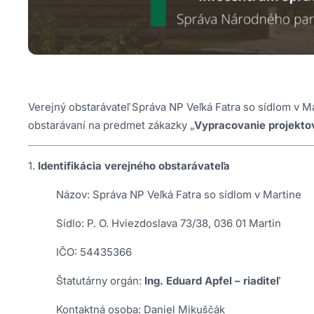
Verejný obstarávateľ Správa NP Veľká Fatra so sídlom v Mar
obstarávaní na predmet zákazky „
Vypracovanie projekto
1.
Identifikácia verejného obstarávateľa
Názov: Správa NP Veľká Fatra so sídlom v Martine
Sídlo: P. O. Hviezdoslava 73/38, 036 01 Martin
IČO: 54435366
Štatutárny orgán:
Ing. Eduard Apfel – riaditeľ
Kontaktná osoba: Daniel Mikuščák