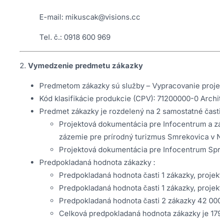
E-mail: mikuscak@visions.cc
Tel. č.: 0918 600 969
2.
Vymedzenie predmetu zákazky
Predmetom zákazky sú služby – Vypracovanie projek
Kód klasifikácie produkcie (CPV): 71200000-0 Archi
Predmet zákazky je rozdelený na 2 samostatné časti
Projektová dokumentácia pre Infocentrum a zá
zázemie pre prírodný turizmus Smrekovica v N
Projektová dokumentácia pre Infocentrum Sprá
Predpokladaná hodnota zákazky :
Predpokladaná hodnota časti 1 zákazky, proje
Predpokladaná hodnota časti 1 zákazky, proje
Predpokladaná hodnota časti 2 zákazky 42 00
Celková predpokladaná hodnota zákazky je 17