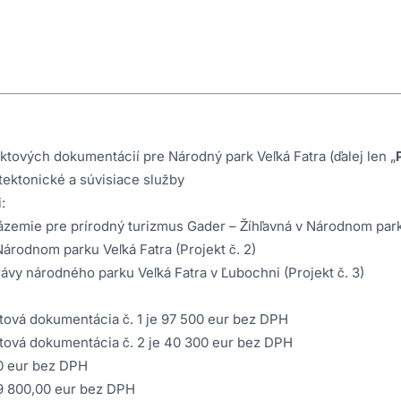
tových dokumentácií pre Národný park Veľká Fatra (ďalej len „
tektonické a súvisiace služby
:
zemie pre prírodný turizmus Gader – Žíhľavná v Národnom parku
árodnom parku Veľká Fatra (Projekt č. 2)
vy národného parku Veľká Fatra v Ľubochni (Projekt č. 3)
ktová dokumentácia č. 1 je 97 500 eur bez DPH
ktová dokumentácia č. 2 je 40 300 eur bez DPH
0 eur bez DPH
9 800,00 eur bez DPH