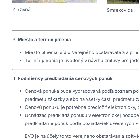
Žihľavná
Smrekovica
3.
Miesto a termín plnenia
Miesto plnenia: sídlo Verejného obstarávateľa a pr
Termín plnenia je uvedený v návrhu zmluvy pre jedn
4.
Podmienky predkladania cenových ponúk
Cenová ponuka bude vypracovaná podľa zoznam poža
predmetu zákazky alebo na všetky časti predmetu z
Cenovú ponuku je potrebné predložiť elektronicky,
Uchádzač predkladá ponuku v elektronickej podob
predkladanie ponúk podľa požiadaviek uvedených v t
EVO je na účely tohto verejného obstarávania softv