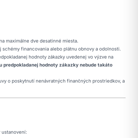
na maximálne dve desatinné miesta.
 schémy financovania alebo plátnu obnovy a odolnosti.
edpokladanej hodnoty zákazky uvedenej vo výzve na
u predpokladanej hodnoty zákazky nebude takáto
uvy o poskytnutí nenávratných finančných prostriedkov, a
 ustanovení: