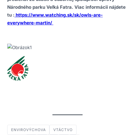
Národného parku Veľká Fatra. Viac informácii nájdete
tu :
https://www.watching.sk/sk/owls-are-
everywhere-martin/
ENVIROVÝCHOVA
VTÁCTVO