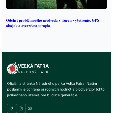
Odchyt problémového medveďa v Turci: vyšetrenie, GPS
obojok a averzívna terapia
VEĽKÁ FATRA
NÁRODNÝ PARK
Oficiálna stránka Národného parku Veľká Fatra. Naším
poslaním je ochrana prírodných hodnôt a biodiverzity tohto
jedinečného územia pre budúce generácie.