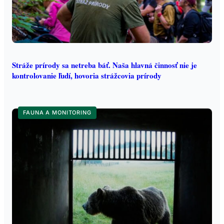
Stráže prírody sa netreba báť. Naša hlavná činnosť nie je
kontrolovanie ľudí, hovoria strážcovia prírody
FAUNA A MONITORING