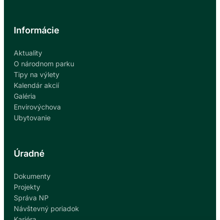
Informácie
Aktuality
O národnom parku
Tipy na výlety
Kalendár akcií
Galéria
Envirovýchova
Ubytovanie
Úradné
Dokumenty
Projekty
Správa NP
Návštevný poriadok
Kariéra