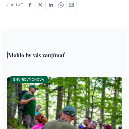
ZDIEĽAŤ:
Mohlo by vás zaujímať
ENVIROVÝCHOVA