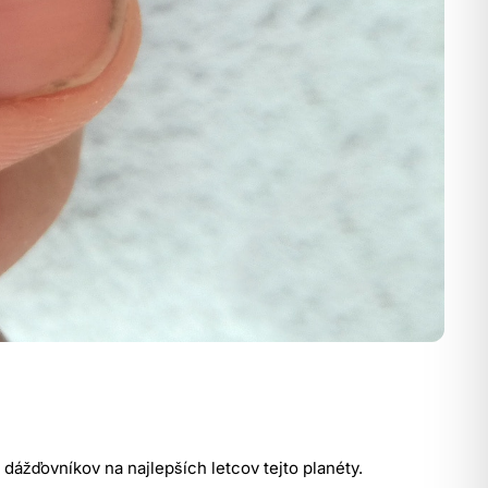
dážďovníkov na najlepších letcov tejto planéty.