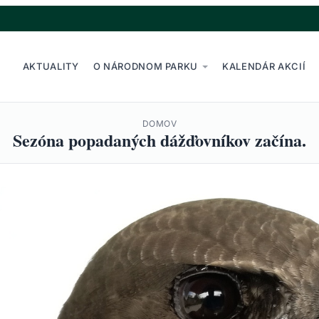
AKTUALITY
O NÁRODNOM PARKU
KALENDÁR AKCIÍ
DOMOV
Sezóna popadaných dážďovníkov začína.