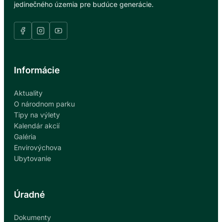
jedinečného územia pre budúce generácie.
Informácie
Aktuality
O národnom parku
Tipy na výlety
Kalendár akcií
Galéria
Envirovýchova
Ubytovanie
Úradné
Dokumenty