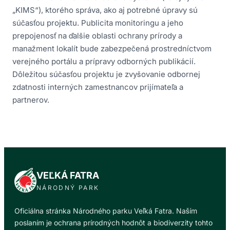
„KIMS“), ktorého správa, ako aj potrebné úpravy sú
súčasťou projektu. Publicita monitoringu a jeho
prepojenosť na ďalšie oblasti ochrany prírody a
manažment lokalít bude zabezpečená prostredníctvom
verejného portálu a prípravy odborných publikácií.
Dôležitou súčasťou projektu je zvyšovanie odbornej
zdatnosti interných zamestnancov prijímateľa a
partnerov.
VEĽKÁ FATRA
NÁRODNÝ PARK
Oficiálna stránka Národného parku Veľká Fatra. Naším
poslaním je ochrana prírodných hodnôt a biodiverzity tohto