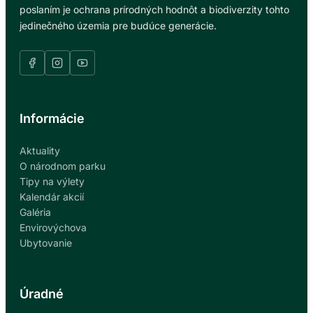
poslaním je ochrana prírodných hodnôt a biodiverzity tohto
jedinečného územia pre budúce generácie.
Informácie
Aktuality
O národnom parku
Tipy na výlety
Kalendár akcií
Galéria
Envirovýchova
Ubytovanie
Úradné