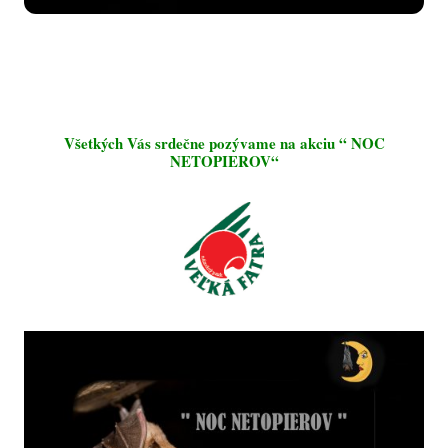
Všetkých Vás srdečne pozývame na akciu “ NOC
NETOPIEROV“