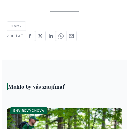
HMYZ
ZDIEĽAŤ:
Mohlo by vás zaujímať
ENVIROVÝCHOVA