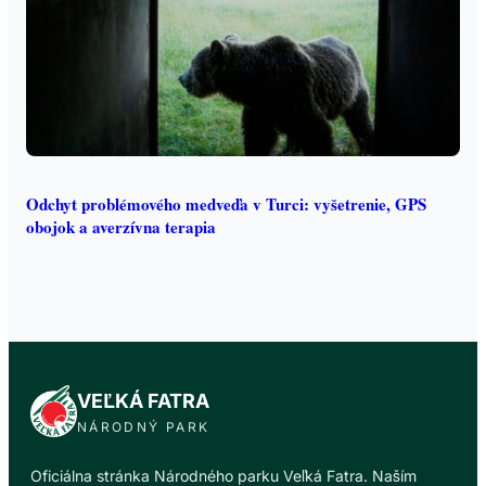
Odchyt problémového medveďa v Turci: vyšetrenie, GPS
obojok a averzívna terapia
VEĽKÁ FATRA
NÁRODNÝ PARK
Oficiálna stránka Národného parku Veľká Fatra. Naším