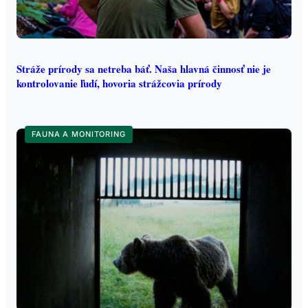
Stráže prírody sa netreba báť. Naša hlavná činnosť nie je
kontrolovanie ľudí, hovoria strážcovia prírody
FAUNA A MONITORING