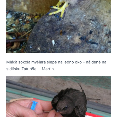
Mláďa sokola myšiara slepé na jedno oko – nájdené na
sídlisku Záturčie – Martin.