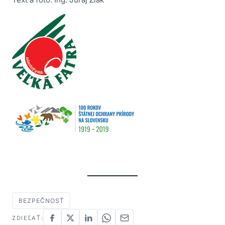
BEZPEČNOSŤ
ZDIEĽAŤ: