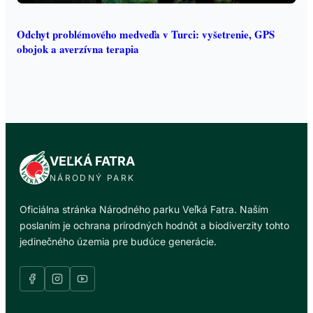
Odchyt problémového medveďa v Turci: vyšetrenie, GPS
obojok a averzívna terapia
VEĽKÁ FATRA
NÁRODNÝ PARK
Oficiálna stránka Národného parku Veľká Fatra. Naším
poslaním je ochrana prírodných hodnôt a biodiverzity tohto
jedinečného územia pre budúce generácie.