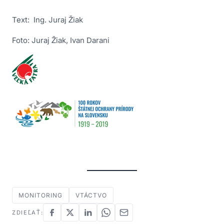
Text: Ing. Juraj Žiak
Foto: Juraj Žiak, Ivan Darani
MONITORING
VTÁCTVO
ZDIEĽAŤ: