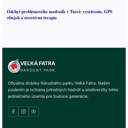
Odchyt problémového medveďa v Turci: vyšetrenie, GPS
obojok a averzívna terapia
VEĽKÁ FATRA
NÁRODNÝ PARK
Oficiálna stránka Národného parku Veľká Fatra. Naším
poslaním je ochrana prírodných hodnôt a biodiverzity tohto
jedinečného územia pre budúce generácie.