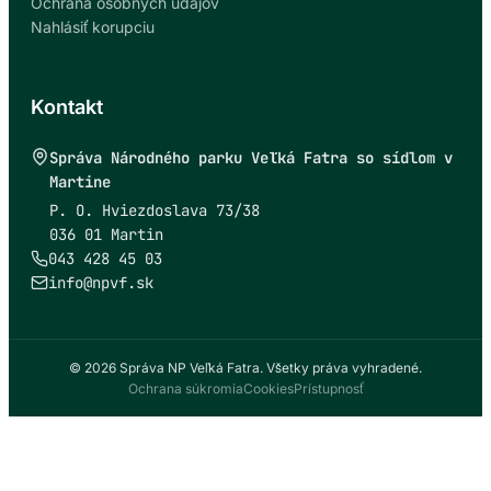
Ochrana osobných údajov
Nahlásiť korupciu
Kontakt
Správa Národného parku Veľká Fatra so sídlom v
Martine
P. O. Hviezdoslava 73/38
036 01 Martin
043 428 45 03
info@npvf.sk
© 2026 Správa NP Veľká Fatra. Všetky práva vyhradené.
Ochrana súkromia
Cookies
Prístupnosť