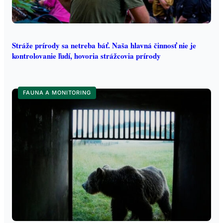
Stráže prírody sa netreba báť. Naša hlavná činnosť nie je
kontrolovanie ľudí, hovoria strážcovia prírody
FAUNA A MONITORING