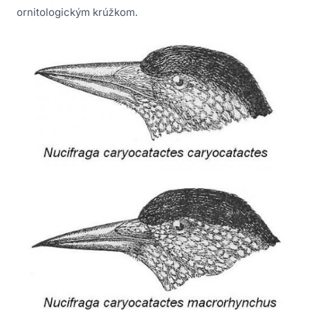
ornitologickým krúžkom.