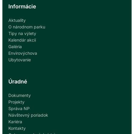
Informácie
Aktuality
O národnom parku
Tipy na výlety
Kalendár akcií
Galéria
Envirovýchova
Ubytovanie
Úradné
Dokumenty
Projekty
Správa NP
Návštevný poriadok
Kariéra
Kontakty