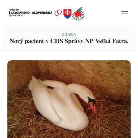
Prejsť
na
obsah
DOMOV
Nový pacient v CHS Správy NP Veľká Fatra.