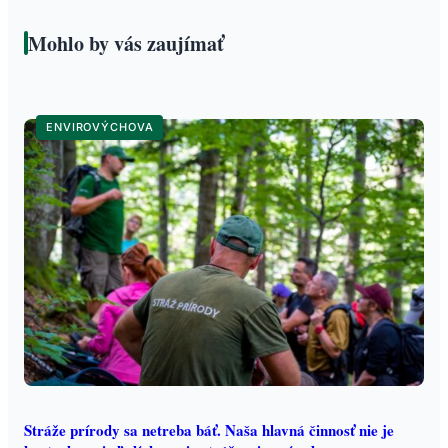
Mohlo by vás zaujímať
ENVIROVÝCHOVA
Stráže prírody sa netreba báť. Naša hlavná činnosť nie je