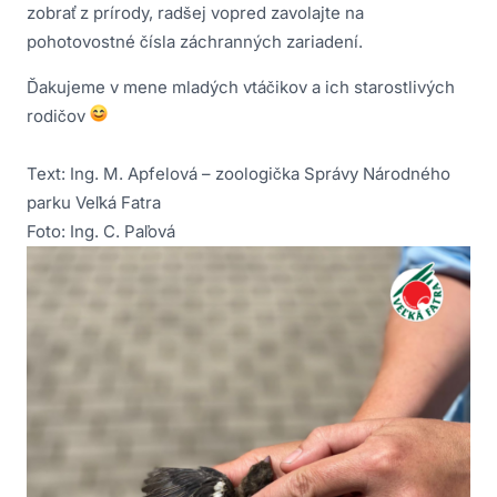
zobrať z prírody, radšej vopred zavolajte na
pohotovostné čísla záchranných zariadení.
Ďakujeme v mene mladých vtáčikov a ich starostlivých
rodičov
Text: Ing. M. Apfelová – zoologička Správy Národného
parku Veľká Fatra
Foto: Ing. C. Paľová