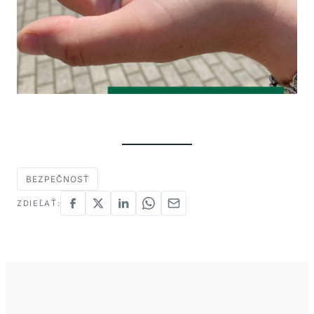
BEZPEČNOSŤ
ZDIEĽAŤ: