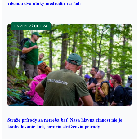
víkendu dva útoky medveďov na ľudí
ENVIROVÝCHOVA
Stráže prírody sa netreba báť. Naša hlavná činnosť nie je
kontrolovanie ľudí, hovoria strážcovia prírody