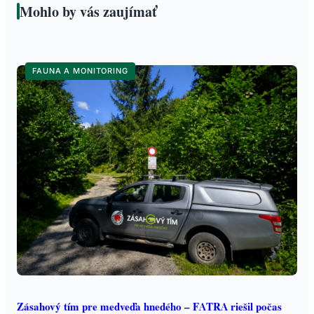
Mohlo by vás zaujímať
FAUNA A MONITORING
Zásahový tím pre medveďa hnedého – FATRA riešil počas