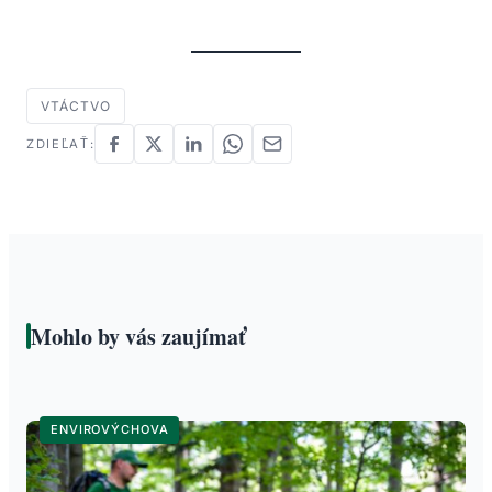
VTÁCTVO
ZDIEĽAŤ:
Mohlo by vás zaujímať
ENVIROVÝCHOVA