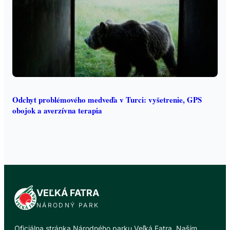
Odchyt problémového medveďa v Turci: vyšetrenie, GPS
obojok a averzívna terapia
VEĽKÁ FATRA
NÁRODNÝ PARK
Oficiálna stránka Národného parku Veľká Fatra. Naším