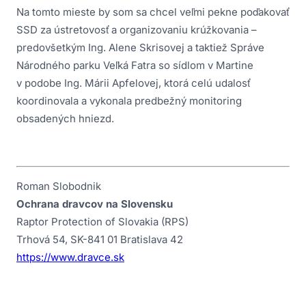
Na tomto mieste by som sa chcel veľmi pekne poďakovať
SSD za ústretovosť a organizovaniu krúžkovania –
predovšetkým Ing. Alene Skrisovej a taktiež Správe
Národného parku Veľká Fatra so sídlom v Martine
v podobe Ing. Márii Apfelovej, ktorá celú udalosť
koordinovala a vykonala predbežný monitoring
obsadených hniezd.
Roman Slobodnik
Ochrana dravcov na Slovensku
Raptor Protection of Slovakia (RPS)
Trhová 54, SK-841 01 Bratislava 42
https://www.dravce.sk