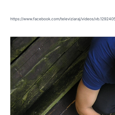
https://www.facebook.com/televiziaraj/videos/vb.1292