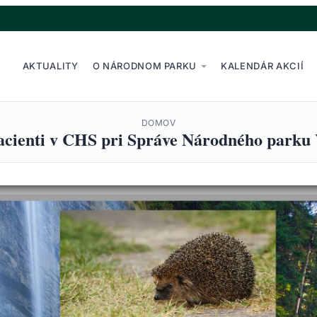
AKTUALITY
O NÁRODNOM PARKU
KALENDÁR AKCIÍ
DOMOV
pacienti v CHS pri Správe Národného parku 