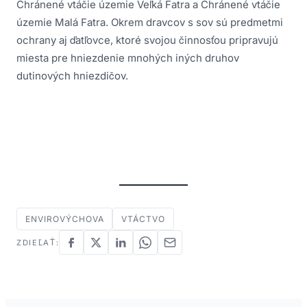
Chránené vtáčie územie Veľká Fatra a Chránené vtáčie
územie Malá Fatra. Okrem dravcov s sov sú predmetmi
ochrany aj ďatľovce, ktoré svojou činnosťou pripravujú
miesta pre hniezdenie mnohých iných druhov
dutinových hniezdičov.
ENVIROVÝCHOVA
VTÁCTVO
ZDIEĽAŤ: