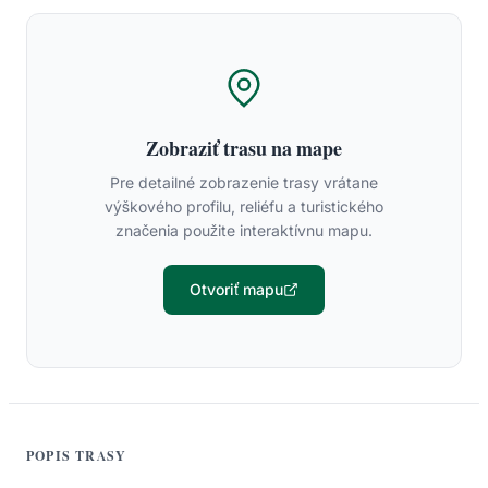
Zobraziť trasu na mape
Pre detailné zobrazenie trasy vrátane
výškového profilu, reliéfu a turistického
značenia použite interaktívnu mapu.
Otvoriť mapu
POPIS TRASY