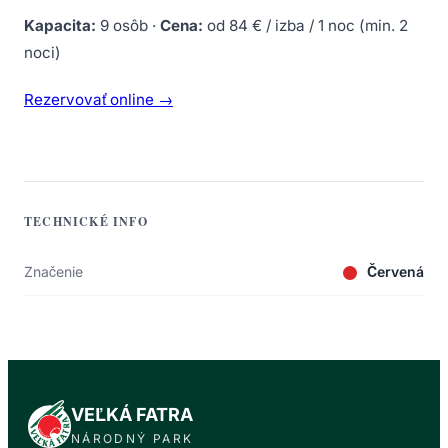
Kapacita:
9 osôb ·
Cena:
od 84 € / izba / 1 noc (min. 2
noci)
Rezervovať online →
TECHNICKÉ INFO
Značenie
Červená
VEĽKÁ FATRA
NÁRODNÝ PARK