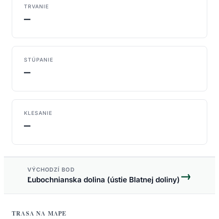
TRVANIE
—
STÚPANIE
—
KLESANIE
—
VÝCHODZÍ BOD
→
Ľubochnianska dolina (ústie Blatnej doliny)
TRASA NA MAPE