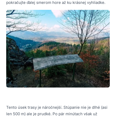
pokračujte ďalej smerom hore až ku krásnej vyhliadke.
Tento úsek trasy je náročnejší. Stúpanie nie je dlhé (asi
len 500 m) ale je prudké. Po pár minútach však už