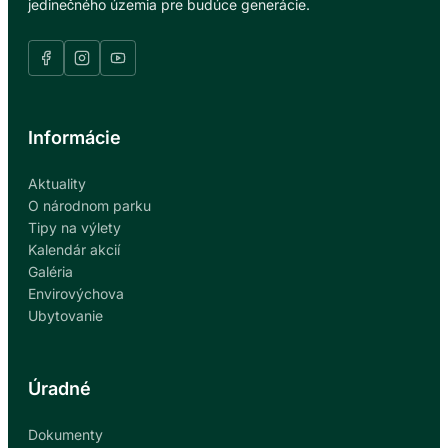
jedinečného územia pre budúce generácie.
Informácie
Aktuality
O národnom parku
Tipy na výlety
Kalendár akcií
Galéria
Envirovýchova
Ubytovanie
Úradné
Dokumenty