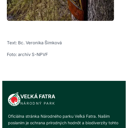
Text: Bc. Veronika Šimková
Foto: archív S-NPVF
VEĽKÁ FATRA
NÁRODNÝ PARK
Oficiálna stránka Národného parku Veľká Fatra. Naším
poslaním je ochrana prírodných hodnôt a biodiverzity tohto